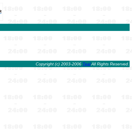
Copyright (c) 2003-2006
Teal
All Rights Reserved.